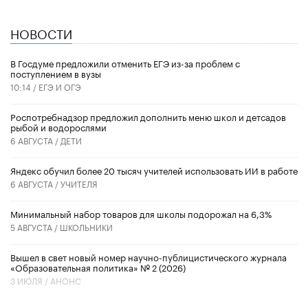
НОВОСТИ
В Госдуме предложили отменить ЕГЭ из-за проблем с
поступлением в вузы
10:14 /
ЕГЭ И ОГЭ
Роспотребнадзор предложил дополнить меню школ и детсадов
рыбой и водорослями
6 АВГУСТА /
ДЕТИ
​Яндекс обучил более 20 тысяч учителей использовать ИИ в работе
6 АВГУСТА /
УЧИТЕЛЯ
Минимальный набор товаров для школы подорожал на 6,3%
5 АВГУСТА /
ШКОЛЬНИКИ
Вышел в свет новый номер научно-публицистического журнала
«Образовательная политика» № 2 (2026)
3 ИЮЛЯ /
АНОНС