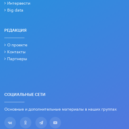
Интервести
Big data
РЕДАКЦИЯ
О проекте
Контакты
Партнеры
СОЦИАЛЬНЫЕ СЕТИ
Основные и дополнительные материалы в наших группах