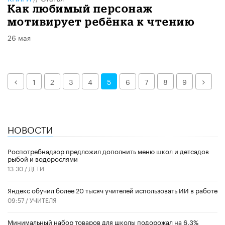
Как любимый персонаж
мотивирует ребёнка к чтению
26 мая
Назад
Дале
1
2
3
4
5
6
7
8
9
НОВОСТИ
Роспотребнадзор предложил дополнить меню школ и детсадов
рыбой и водорослями
13:30 /
ДЕТИ
​Яндекс обучил более 20 тысяч учителей использовать ИИ в работе
09:57 /
УЧИТЕЛЯ
Минимальный набор товаров для школы подорожал на 6,3%