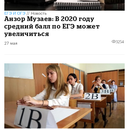
ЕГЭ И ОГЭ
//
Новость
Анзор Музаев: В 2020 году
средний балл по ЕГЭ может
увеличиться
27 мая
3254