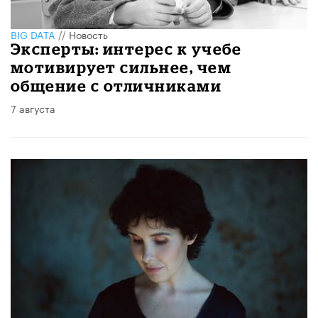
BIG DATA
//
Новость
Эксперты: интерес к учебе
мотивирует сильнее, чем
общение с отличниками
7 августа