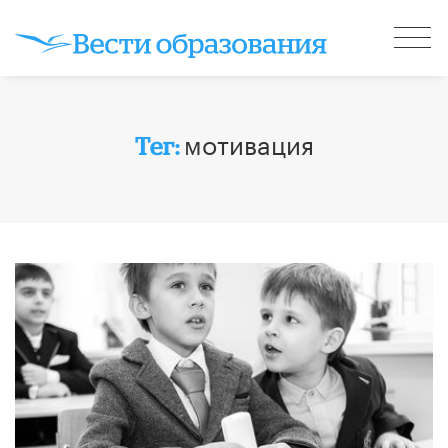
мотивация
Тег: