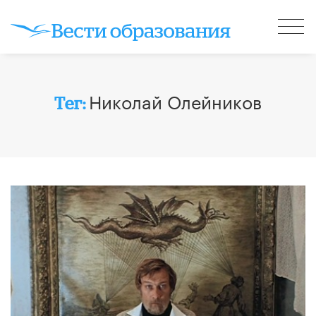
Николай Олейников
Тег: