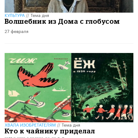
КУЛЬТУРА
//
Тема дня
Волшебник из Дома с глобусом
27 февраля
ХВАЛА ИЗОБРЕТАТЕЛЯМ
//
Тема дня
Кто к чайнику приделал