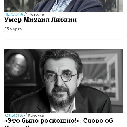
ПЕРСОНА
//
Новость
​Умер Михаил Либкин
25 марта
КУЛЬТУРА
//
Колонка
«Это было роскошно!». Слово об