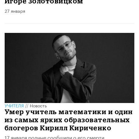
Игоре Золотовицком
27 января
УЧИТЕЛЯ
//
Новость
Умер учитель математики и один
из самых ярких образовательных
блогеров Кирилл Кириченко
17 января родные сообщили о его смерти