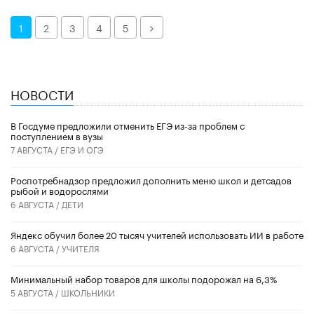
Далее
1
2
3
4
5
НОВОСТИ
В Госдуме предложили отменить ЕГЭ из-за проблем с
поступлением в вузы
7 АВГУСТА /
ЕГЭ И ОГЭ
Роспотребнадзор предложил дополнить меню школ и детсадов
рыбой и водорослями
6 АВГУСТА /
ДЕТИ
​Яндекс обучил более 20 тысяч учителей использовать ИИ в работе
6 АВГУСТА /
УЧИТЕЛЯ
Минимальный набор товаров для школы подорожал на 6,3%
5 АВГУСТА /
ШКОЛЬНИКИ