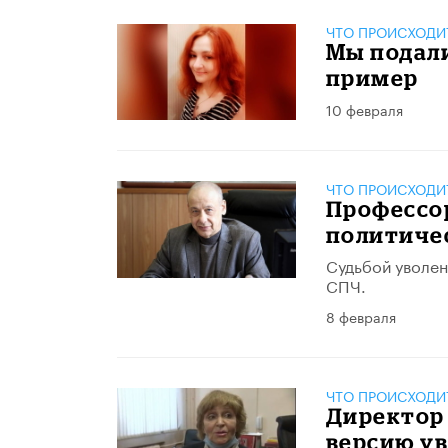
ЧТО ПРОИСХОДИ
Мы подал
пример
10 февраля
ЧТО ПРОИСХОДИ
Профессо
политиче
Судьбой уволен
СПЧ.
8 февраля
ЧТО ПРОИСХОДИ
Директор 
версию у