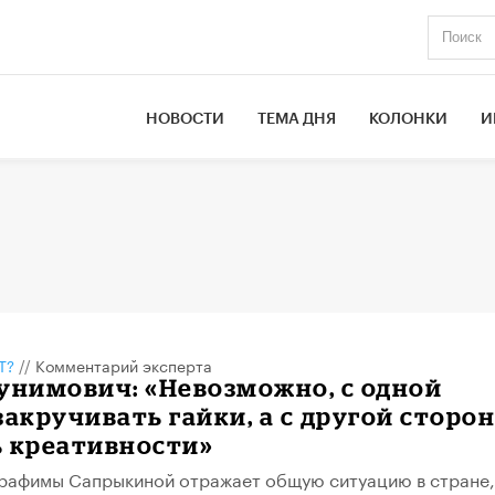
НОВОСТИ
ТЕМА ДНЯ
КОЛОНКИ
И
Т?
//
Комментарий эксперта
унимович: «Невозможно, с одной
закручивать гайки, а с другой сторон
ь креативности»
рафимы Сапрыкиной отражает общую ситуацию в стране,