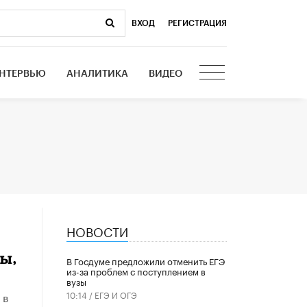
ВХОД
|
РЕГИСТРАЦИЯ
НТЕРВЬЮ
АНАЛИТИКА
ВИДЕО
НОВОСТИ
ы,
В Госдуме предложили отменить ЕГЭ
из-за проблем с поступлением в
вузы
 в
10:14 /
ЕГЭ И ОГЭ