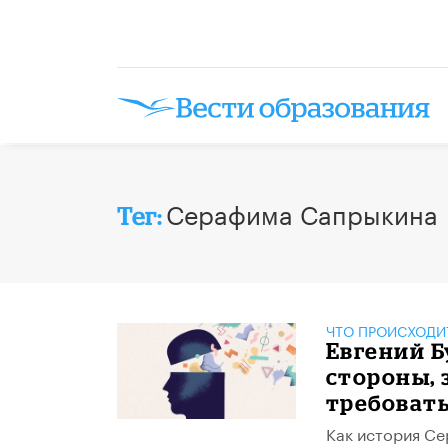
Серафима Сапрыкина
Тег:
ЧТО ПРОИСХОДИ
Евгений Б
стороны, 
требоват
Как история Се