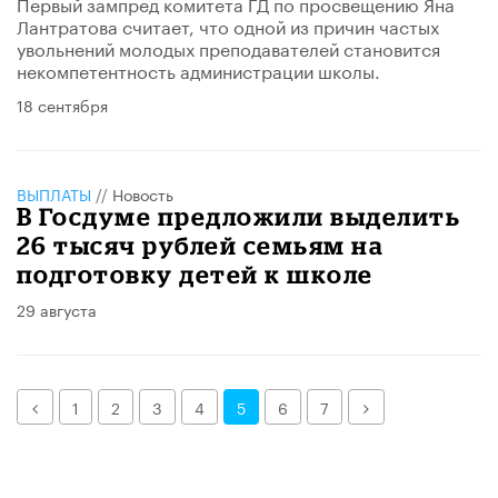
Первый зампред комитета ГД по просвещению Яна
Лантратова считает, что одной из причин частых
увольнений молодых преподавателей становится
некомпетентность администрации школы.
18 сентября
ВЫПЛАТЫ
//
Новость
В Госдуме предложили выделить
26 тысяч рублей семьям на
подготовку детей к школе
29 августа
Назад
Далее
1
2
3
4
5
6
7