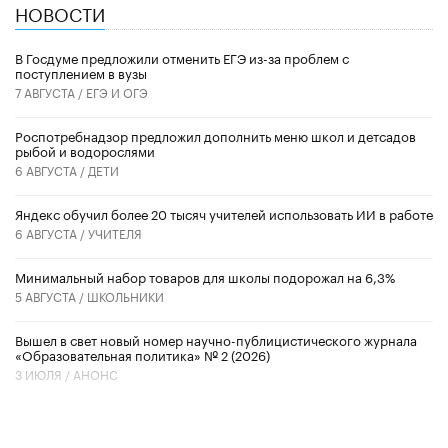
НОВОСТИ
В Госдуме предложили отменить ЕГЭ из-за проблем с
поступлением в вузы
7 АВГУСТА /
ЕГЭ И ОГЭ
Роспотребнадзор предложил дополнить меню школ и детсадов
рыбой и водорослями
6 АВГУСТА /
ДЕТИ
​Яндекс обучил более 20 тысяч учителей использовать ИИ в работе
6 АВГУСТА /
УЧИТЕЛЯ
Минимальный набор товаров для школы подорожал на 6,3%
5 АВГУСТА /
ШКОЛЬНИКИ
Вышел в свет новый номер научно-публицистического журнала
«Образовательная политика» № 2 (2026)
3 ИЮЛЯ /
АНОНС