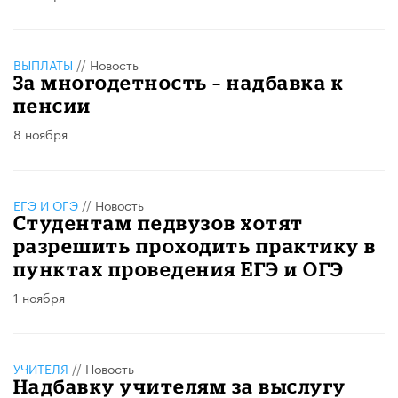
ВЫПЛАТЫ
//
Новость
За многодетность – надбавка к
пенсии
8 ноября
ЕГЭ И ОГЭ
//
Новость
Студентам педвузов хотят
разрешить проходить практику в
пунктах проведения ЕГЭ и ОГЭ
1 ноября
УЧИТЕЛЯ
//
Новость
Надбавку учителям за выслугу