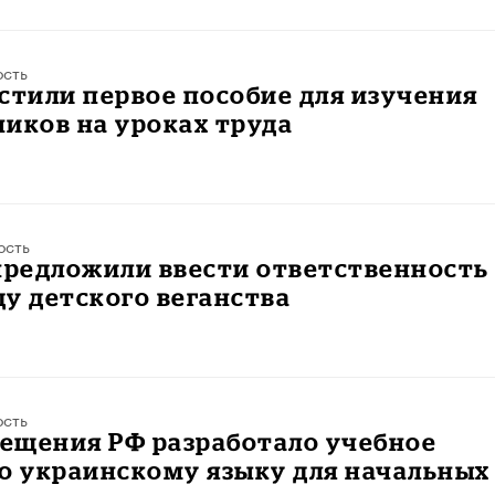
ость
стили первое пособие для изучения
иков на уроках труда
ость
предложили ввести ответственность 
у детского веганства
ость
ещения РФ разработало учебное
о украинскому языку для начальных