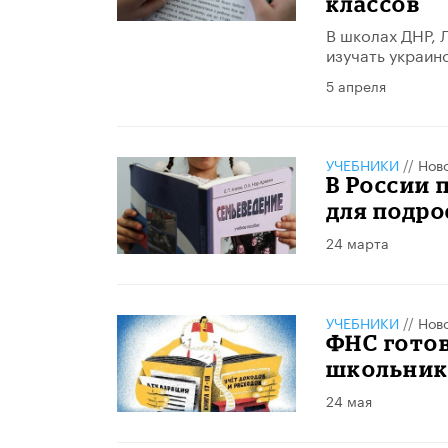
классов
В школах ДНР, 
изучать украинс
5 апреля
УЧЕБНИКИ
//
Нов
В России 
для подро
24 марта
УЧЕБНИКИ
//
Нов
ФНС готов
школьник
24 мая