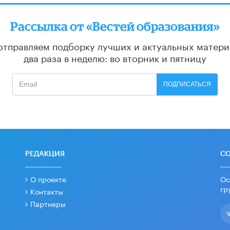
Рассылка от «Вестей образования»
отправляем подборку лучших и актуальных матери
два раза в неделю: во вторник и пятницу
ПОДПИСАТЬСЯ
РЕДАКЦИЯ
С
О проекте
Ос
гр
Контакты
Партнеры