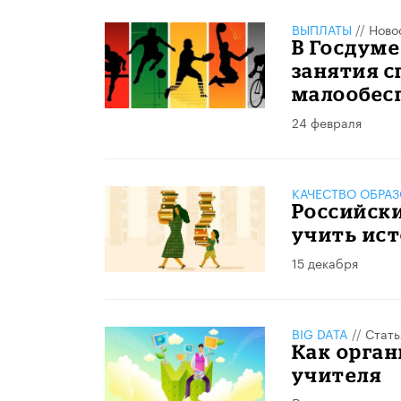
ВЫПЛАТЫ
//
Ново
В Госдуме
занятия с
малообес
24 февраля
КАЧЕСТВО ОБРА
Российски
учить ис
15 декабря
BIG DATA
//
Стать
Как орган
учителя