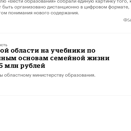
лю «Вести образования» собрали единую картинку того, 
 быть организовано дистанционно в цифровом формате, 
етом понимания нового содержания.
5
ость
ой области на учебники по
нным основам семейной жизни
5 млн рублей
ы областному министерству образования.