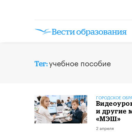
учебное пособие
Тег:
ГОРОДСКОЕ ОБР
Видеоурок
и другие 
«МЭШ»
2 апреля