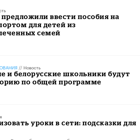
сть
 предложили ввести пособия на
портом для детей из
печенных семей
ЗОВАНИЯ
//
Новость
е и белорусские школьники будут
торию по общей программе
я
изовать уроки в сети: подсказки для