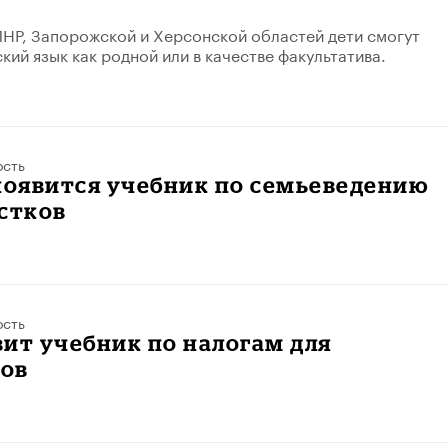
ЛНР, Запорожской и Херсонской областей дети смогут
кий язык как родной или в качестве факультатива.
ость
появится учебник по семьеведению
стков
ость
ит учебник по налогам для
ов