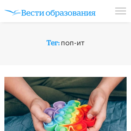
поп-ит
Тег: