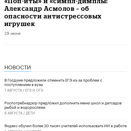
«Поп-иты» и «симпл-димплы:
Александр Асмолов – об
опасности антистрессовых
игрушек
29 июня
НОВОСТИ
В Госдуме предложили отменить ЕГЭ из-за проблем с
поступлением в вузы
7 АВГУСТА /
ЕГЭ И ОГЭ
Роспотребнадзор предложил дополнить меню школ и детсадов
рыбой и водорослями
6 АВГУСТА /
ДЕТИ
​Яндекс обучил более 20 тысяч учителей использовать ИИ в работе
6 АВГУСТА /
УЧИТЕЛЯ