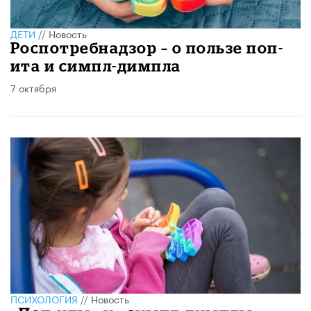
ДЕТИ
//
Новость
Роспотребнадзор – о пользе поп-
ита и симпл-димпла
7 октября
ПСИХОЛОГИЯ
//
Новость