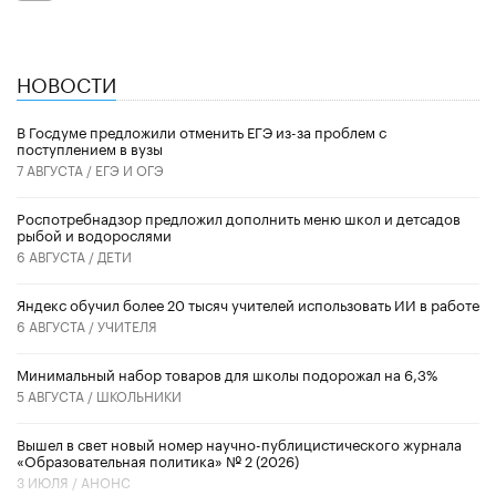
НОВОСТИ
В Госдуме предложили отменить ЕГЭ из-за проблем с
поступлением в вузы
7 АВГУСТА /
ЕГЭ И ОГЭ
Роспотребнадзор предложил дополнить меню школ и детсадов
рыбой и водорослями
6 АВГУСТА /
ДЕТИ
​Яндекс обучил более 20 тысяч учителей использовать ИИ в работе
6 АВГУСТА /
УЧИТЕЛЯ
Минимальный набор товаров для школы подорожал на 6,3%
5 АВГУСТА /
ШКОЛЬНИКИ
Вышел в свет новый номер научно-публицистического журнала
«Образовательная политика» № 2 (2026)
3 ИЮЛЯ /
АНОНС