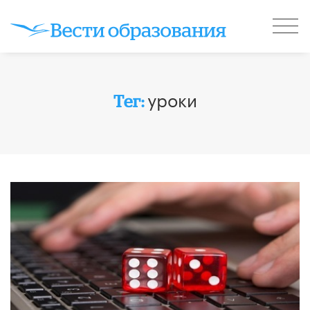
уроки
Тег: