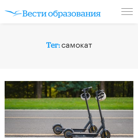
самокат
Тег: