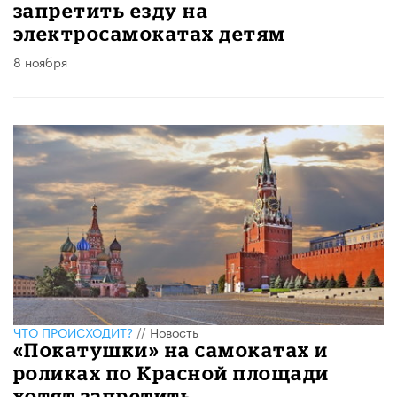
запретить езду на
электросамокатах детям
8 ноября
ЧТО ПРОИСХОДИТ?
//
Новость
«Покатушки» на самокатах и
роликах по Красной площади
хотят запретить