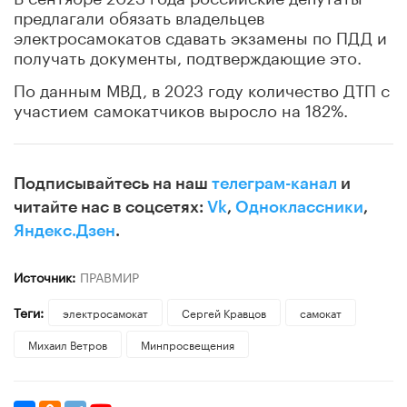
предлагали обязать владельцев
электросамокатов сдавать экзамены по ПДД и
получать документы, подтверждающие это.
По данным МВД, в 2023 году количество ДТП с
участием самокатчиков выросло на 182%.
Подписывайтесь на наш
телеграм-канал
и
читайте нас в соцсетях:
Vk
,
Одноклассники
,
Яндекс.Дзен
.
Источник:
ПРАВМИР
Теги:
электросамокат
Сергей Кравцов
самокат
Михаил Ветров
Минпросвещения