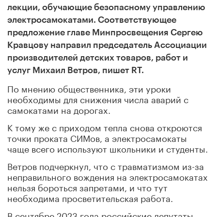
лекции, обучающие безопасному управлению
электросамокатами. Соответствующее
предложение главе Минпросвещения Сергею
Кравцову направил председатель Ассоциации
производителей детских товаров, работ и
услуг Михаил Ветров, пишет RT.
По мнению общественника, эти уроки
необходимы для снижения числа аварий с
самокатами на дорогах.
К тому же с приходом тепла снова откроются
точки проката СИМов, а электросамокаты
чаще всего используют школьники и студенты.
Ветров подчеркнул, что с травматизмом из-за
неправильного вождения на электросамокатах
нельзя бороться запретами, и что тут
необходима просветительская работа.
В сентябре 2023 года российские депутаты