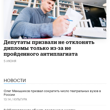
Депутаты призвали не отклонять
дипломы только из-за не
пройденного антиплагиата
5 ИЮНЯ
НОВОСТИ
Олег Меньшиков призвал сократить число театральных вузов в
России
13:14 /
КУЛЬТУРА
В ОП предложили обучать вождению в школах