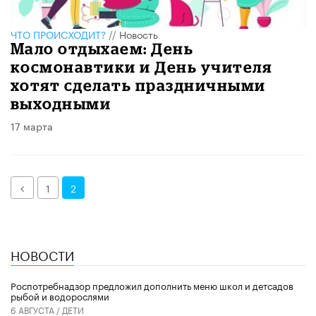
ЧТО ПРОИСХОДИТ?
//
Новость
Мало отдыхаем: День
космонавтики и День учителя
хотят сделать праздничными
выходными
17 марта
Назад
1
2
НОВОСТИ
Роспотребнадзор предложил дополнить меню школ и детсадов
рыбой и водорослями
6 АВГУСТА /
ДЕТИ