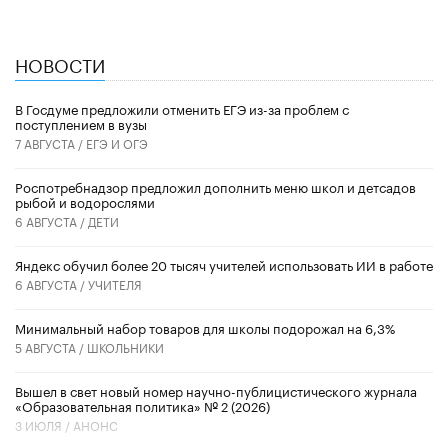
НОВОСТИ
В Госдуме предложили отменить ЕГЭ из-за проблем с
поступлением в вузы
7 АВГУСТА /
ЕГЭ И ОГЭ
Роспотребнадзор предложил дополнить меню школ и детсадов
рыбой и водорослями
6 АВГУСТА /
ДЕТИ
​Яндекс обучил более 20 тысяч учителей использовать ИИ в работе
6 АВГУСТА /
УЧИТЕЛЯ
Минимальный набор товаров для школы подорожал на 6,3%
5 АВГУСТА /
ШКОЛЬНИКИ
Вышел в свет новый номер научно-публицистического журнала
«Образовательная политика» № 2 (2026)
3 ИЮЛЯ /
АНОНС