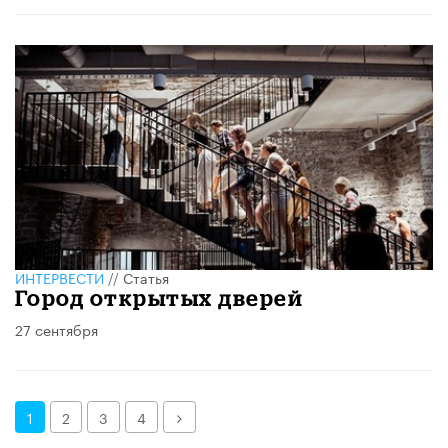
ИНТЕРВЕСТИ
//
Статья
Город открытых дверей
27 сентября
Далее
1
2
3
4