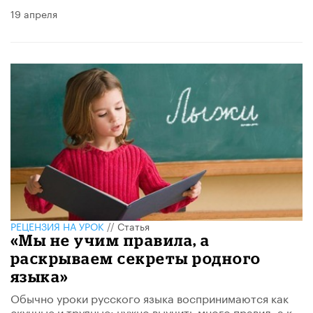
19 апреля
РЕЦЕНЗИЯ НА УРОК
//
Статья
«Мы не учим правила, а
раскрываем секреты родного
языка»
Обычно уроки русского языка воспринимаются как
скучные и трудные: нужно выучить много правил, а к