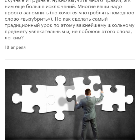
ним еще больше исключений. Многие вещи надо
просто запомнить (не хочется употреблять немодное
слово «вызубрить»). Но как сделать самый
традиционный урок по этому важнейшему школьному
предмету увлекательным и, не побоюсь этого слова,
легким?
18 апреля