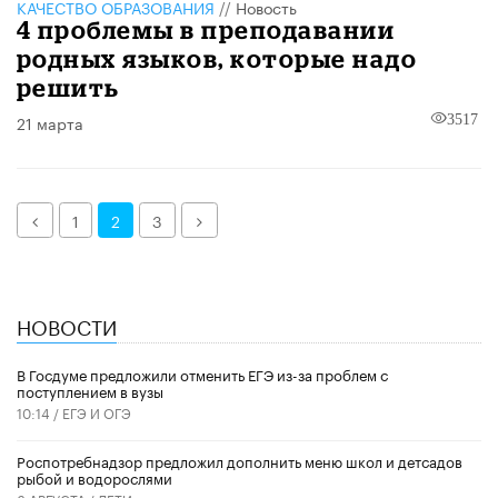
КАЧЕСТВО ОБРАЗОВАНИЯ
//
Новость
4 проблемы в преподавании
родных языков, которые надо
решить
21 марта
3517
Назад
Далее
1
2
3
НОВОСТИ
В Госдуме предложили отменить ЕГЭ из-за проблем с
поступлением в вузы
10:14 /
ЕГЭ И ОГЭ
Роспотребнадзор предложил дополнить меню школ и детсадов
рыбой и водорослями