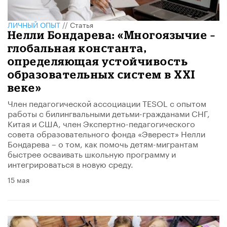
ЛИЧНЫЙ ОПЫТ
//
Статья
​Нелли Бондарева: «Многоязычие –
глобальная константа,
определяющая устойчивость
образовательных систем в XXI
веке»
Член педагогической ассоциации TESOL с опытом
работы с билингвальными детьми-гражданами СНГ,
Китая и США, член Экспертно-педагогического
совета образовательного фонда «Эверест» Нелли
Бондарева – о том, как помочь детям-мигрантам
быстрее осваивать школьную программу и
интегрироваться в новую среду.
15 мая