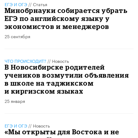
ЕГЭ И ОГЭ
//
Статья
Минобрнауки собирается убрать
ЕГЭ по английскому языку у
экономистов и менеджеров
25 сентября
ЧТО ПРОИСХОДИТ?
//
Новость
В Новосибирске родителей
учеников возмутили объявления
в школе на таджикском
и киргизском языках
25 января
ЕГЭ И ОГЭ
//
Новость
«Мы открыты для Востока и не