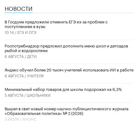
НОВОСТИ
В Госдуме предложили отменить ЕГЭ из-за проблем с
поступлением в вузы
10:14 /
ЕГЭ И ОГЭ
Роспотребнадзор предложил дополнить меню школ и детсадов
рыбой и водорослями
6 АВГУСТА /
ДЕТИ
​Яндекс обучил более 20 тысяч учителей использовать ИИ в работе
6 АВГУСТА /
УЧИТЕЛЯ
Минимальный набор товаров для школы подорожал на 6,3%
5 АВГУСТА /
ШКОЛЬНИКИ
Вышел в свет новый номер научно-публицистического журнала
«Образовательная политика» № 2 (2026)
3 ИЮЛЯ /
АНОНС