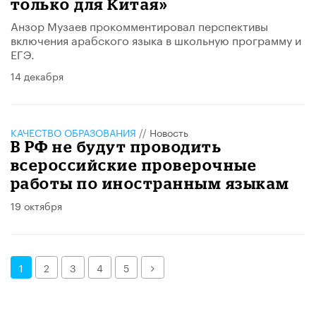
только для Китая»
Анзор Музаев прокомментировал перспективы
включения арабского языка в школьную программу и
ЕГЭ.
14 декабря
КАЧЕСТВО ОБРАЗОВАНИЯ
//
Новость
В РФ не будут проводить
всероссийские проверочные
работы по иностранным языкам
19 октября
Далее
1
2
3
4
5