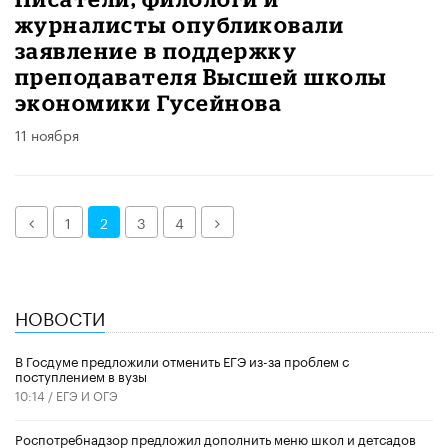
журналисты опубликовали
заявление в поддержку
преподавателя Высшей школы
экономики Гусейнова
11 ноября
Назад
Далее
1
2
3
4
НОВОСТИ
В Госдуме предложили отменить ЕГЭ из-за проблем с
поступлением в вузы
10:14 /
ЕГЭ И ОГЭ
Роспотребнадзор предложил дополнить меню школ и детсадов