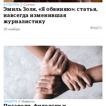
КУЛЬТУРА
//
Статья
Эмиль Золя, «Я обвиняю»: статья,
навсегда изменившая
журналистику
25 ноября
10271
ЗАЩИТА
//
Новость
Писатели, филологи и