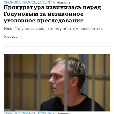
ХРОНИКА ПРОИСШЕСТВИЙ
//
Новость
Прокуратура извинилась перед
Голуновым за незаконное
уголовное преследование
Иван Голунов заявил, что ему об этом неизвестно.
5 февраля
ХРОНИКА ПРОИСШЕСТВИЙ
//
Новость