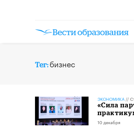
бизнес
Тег:
ЭКОНОМИКА
//
С
«Сила пар
практику
10 декабря