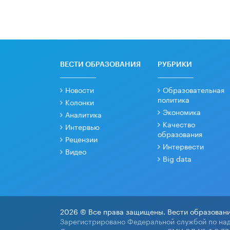
ВЕСТИ ОБРАЗОВАНИЯ
РУБРИКИ
Новости
Образовательная
политика
Колонки
Экономика
Аналитика
Качество
Интервью
образования
Рецензии
Интервести
Видео
Big data
2026 © Все права защищены. Вести образовани
Зарегистрировано Федеральной службой по над