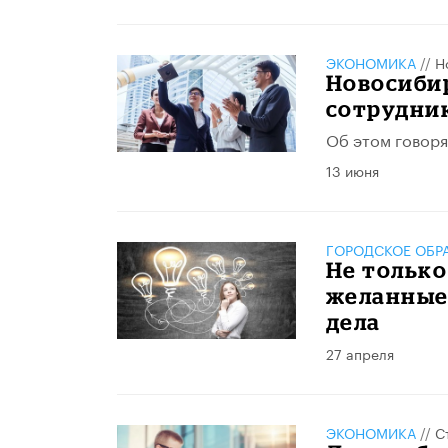
ЭКОНОМИКА
//
Н
Новосибир
сотрудни
Об этом говоря
13 июня
ГОРОДСКОЕ ОБР
Не только
желанные
дела
27 апреля
ЭКОНОМИКА
//
С