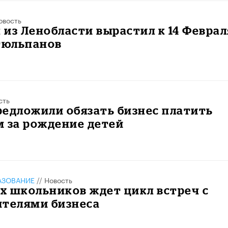
овость
из Ленобласти вырастил к 14 Феврал
тюльпанов
сть
едложили обязать бизнес платить
 за рождение детей
АЗОВАНИЕ
//
Новость
х школьников ждет цикл встреч с
ителями бизнеса