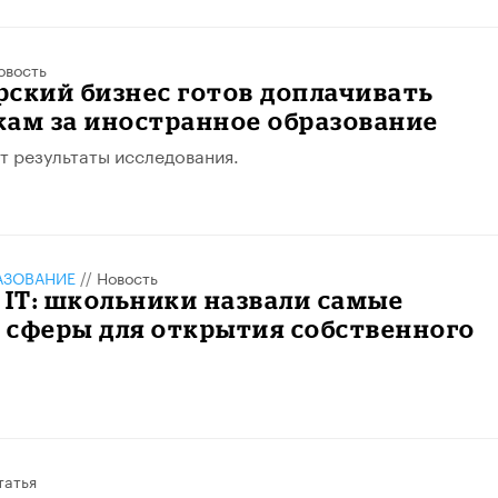
овость
ский бизнес готов доплачивать
кам за иностранное образование
т результаты исследования.
АЗОВАНИЕ
//
Новость
 IТ: школьники назвали самые
 сферы для открытия собственного
татья