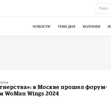
НОВОСТИ
ТЕМА ДНЯ
КОЛОНКИ
И
татья
тнерства»: в Москве прошел форум-
м WoMan Wings 2024