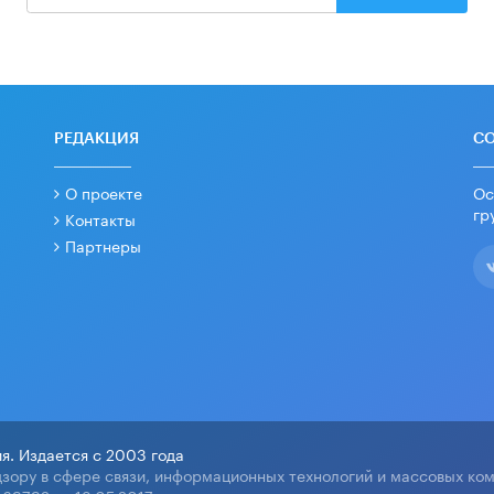
РЕДАКЦИЯ
С
О проекте
Ос
гр
Контакты
Партнеры
я. Издается с 2003 года
зору в сфере связи, информационных технологий и массовых ко