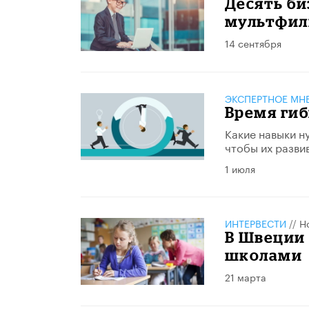
Десять би
мультфил
14 сентября
ЭКСПЕРТНОЕ МН
Время ги
Какие навыки н
чтобы их разви
1 июля
ИНТЕРВЕСТИ
//
Н
В Швеции 
школами
21 марта