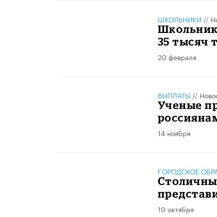
ШКОЛЬНИКИ
//
Н
Школьник 
35 тысяч 
20 февраля
ВЫПЛАТЫ
//
Ново
Ученые пр
россиянам
14 ноября
ГОРОДСКОЕ ОБР
Столичны
представ
10 октября