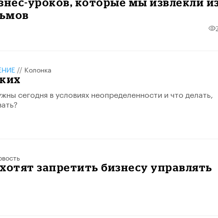
знес-уроков, которые мы извлекли и
ьмов
ЕНИЕ
//
Колонка
бких
ужны сегодня в условиях неопределенности и что делать,
вать?
овость
хотят запретить бизнесу управлять