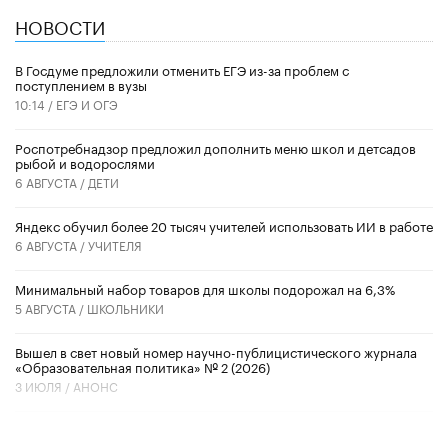
НОВОСТИ
В Госдуме предложили отменить ЕГЭ из-за проблем с
поступлением в вузы
10:14 /
ЕГЭ И ОГЭ
Роспотребнадзор предложил дополнить меню школ и детсадов
рыбой и водорослями
6 АВГУСТА /
ДЕТИ
​Яндекс обучил более 20 тысяч учителей использовать ИИ в работе
6 АВГУСТА /
УЧИТЕЛЯ
Минимальный набор товаров для школы подорожал на 6,3%
5 АВГУСТА /
ШКОЛЬНИКИ
Вышел в свет новый номер научно-публицистического журнала
«Образовательная политика» № 2 (2026)
3 ИЮЛЯ /
АНОНС