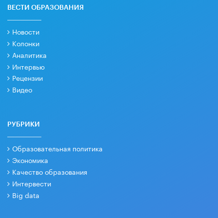
ВЕСТИ ОБРАЗОВАНИЯ
Новости
Колонки
Аналитика
Интервью
Рецензии
Видео
РУБРИКИ
Образовательная политика
Экономика
Качество образования
Интервести
Big data