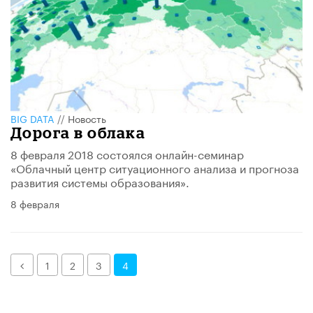
BIG DATA
//
Новость
Дорога в облака
8 февраля 2018 состоялся онлайн-семинар
«Облачный центр ситуационного анализа и прогноза
развития системы образования».
8 февраля
Назад
1
2
3
4