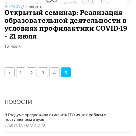
АНОНС
//
Новость
Открытый семинар: Реализация
образовательной деятельности в
условиях профилактики COVID-19
– 21 июля
16 июля
Назад
1
2
3
4
5
НОВОСТИ
В Госдуме предложили отменить ЕГЭ из-за проблем с
поступлением в вузы
7 АВГУСТА /
ЕГЭ И ОГЭ