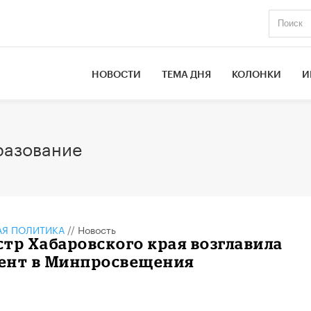
НОВОСТИ
ТЕМА ДНЯ
КОЛОНКИ
И
разование
АЯ ПОЛИТИКА
//
Новость
тр Хабаровского края возглавила
ент в Минпросвещения