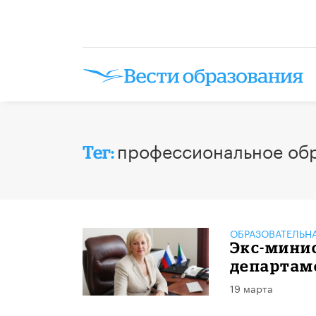
профессиональное об
Тег:
ОБРАЗОВАТЕЛЬН
Экс-минис
департам
19 марта