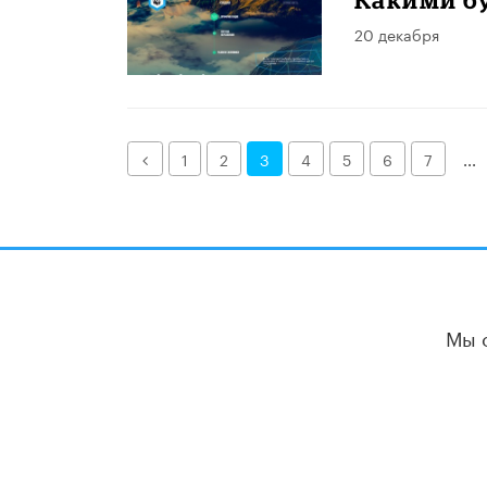
20 декабря
Назад
1
2
3
4
5
6
7
...
Мы 