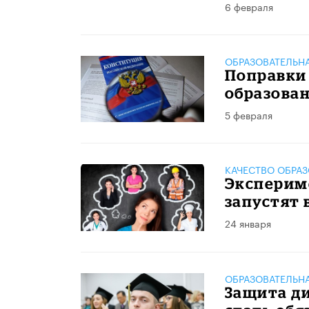
6 февраля
ОБРАЗОВАТЕЛЬН
Поправки 
образова
5 февраля
КАЧЕСТВО ОБРА
Экспериме
запустят в
24 января
ОБРАЗОВАТЕЛЬН
Защита д