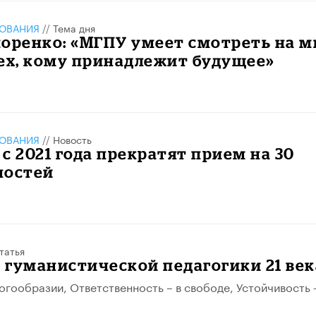
ЗОВАНИЯ
//
Тема дня
оренко: «МГПУ умеет смотреть на м
ех, кому принадлежит будущее»
ЗОВАНИЯ
//
Новость
с 2021 года прекратят прием на 30
ностей
татья
гуманистической педагогики 21 век
ногообразии, Ответственность – в свободе, Устойчивость 