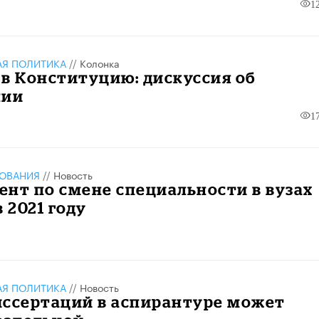
1
АЯ ПОЛИТИКА
//
Колонка
в Конституцию: дискуссия об
нии
1
ЗОВАНИЯ
//
Новость
нт по смене специальности в вузах
 2021 году
АЯ ПОЛИТИКА
//
Новость
иссертаций в аспирантуре может