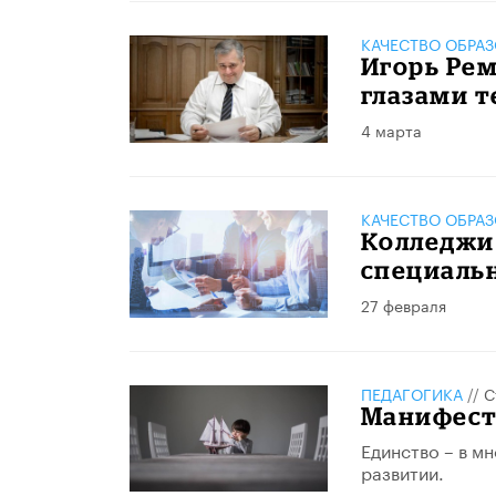
КАЧЕСТВО ОБРА
Игорь Рем
глазами т
4 марта
КАЧЕСТВО ОБРА
Колледжи 
специаль
27 февраля
ПЕДАГОГИКА
//
С
Манифест 
Единство – в м
развитии.