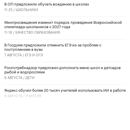
В ОП предложили обучать вождению в школах
11:25 /
ШКОЛЬНИКИ
Минпросвещения изменит порядок проведения Всероссийской
олимпиады школьников с 2027 года
11:16 /
КАЧЕСТВО ОБРАЗОВАНИЯ
В Госдуме предложили отменить ЕГЭ из-за проблем с
поступлением в вузы
7 АВГУСТА /
ЕГЭ И ОГЭ
Роспотребнадзор предложил дополнить меню школ и детсадов
рыбой и водорослями
6 АВГУСТА /
ДЕТИ
​Яндекс обучил более 20 тысяч учителей использовать ИИ в работе
6 АВГУСТА /
УЧИТЕЛЯ