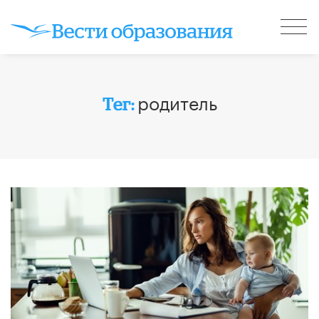
родитель
Тег: