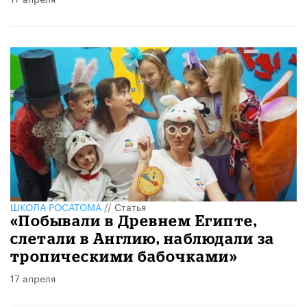
ШКОЛА РОСАТОМА
//
Статья
«Побывали в Древнем Египте,
слетали в Англию, наблюдали за
тропическими бабочками»
17 апреля