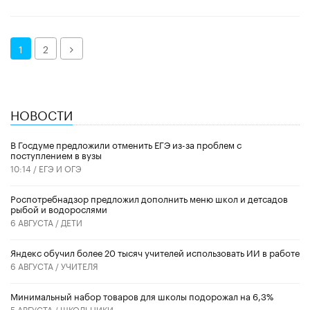
Далее
1
2
НОВОСТИ
В Госдуме предложили отменить ЕГЭ из-за проблем с
поступлением в вузы
10:14 /
ЕГЭ И ОГЭ
Роспотребнадзор предложил дополнить меню школ и детсадов
рыбой и водорослями
6 АВГУСТА /
ДЕТИ
​Яндекс обучил более 20 тысяч учителей использовать ИИ в работе
6 АВГУСТА /
УЧИТЕЛЯ
Минимальный набор товаров для школы подорожал на 6,3%
5 АВГУСТА /
ШКОЛЬНИКИ