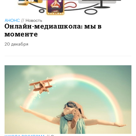
АНОНС
//
Новость
Онлайн-медиашкола: мы в
моменте
20 декабря
ШКОЛА РОСАТОМА
//
Статья