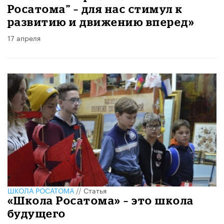
Росатома” – для нас стимул к
развитию и движению вперед»
17 апреля
ШКОЛА РОСАТОМА
//
Статья
«Школа Росатома» – это школа
будущего