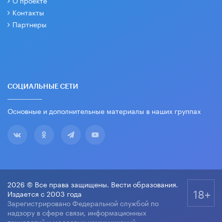
О проекте
Контакты
Партнеры
СОЦИАЛЬНЫЕ СЕТИ
Основные и дополнительные материалы в наших группах
2026 © Все права защищены. Вести образования.
18+
Издается с 2003 года
Зарегистрировано Федеральной службой по
надзору в сфере связи, информационных
технологий и массовых коммуникаций.