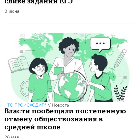
сливе заданий ЕГЭ
3 июня
ЧТО ПРОИСХОДИТ?
//
Новость
Власти пообещали постепенную
отмену обществознания в
средней школе
28 мая