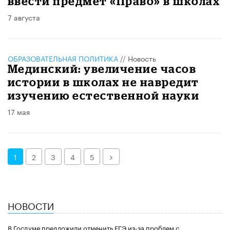
ввести предмет «Право» в школах
7 августа
ОБРАЗОВАТЕЛЬНАЯ ПОЛИТИКА
//
Новость
Мединский: увеличение часов
истории в школах не навредит
изучению естественной науки
17 мая
Далее
1
2
3
4
5
НОВОСТИ
В Госдуме предложили отменить ЕГЭ из-за проблем с