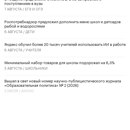
поступлением в вузы
7 АВГУСТА /
ЕГЭ И ОГЭ
Роспотребнадзор предложил дополнить меню школ и детсадов
рыбой и водорослями
6 АВГУСТА /
ДЕТИ
​Яндекс обучил более 20 тысяч учителей использовать ИИ в работе
6 АВГУСТА /
УЧИТЕЛЯ
Минимальный набор товаров для школы подорожал на 6,3%
5 АВГУСТА /
ШКОЛЬНИКИ
Вышел в свет новый номер научно-публицистического журнала
«Образовательная политика» № 2 (2026)
3 ИЮЛЯ /
АНОНС