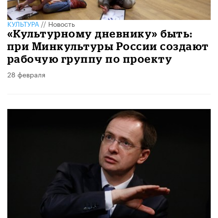
КУЛЬТУРА
//
Новость
«Культурному дневнику» быть:
при Минкультуры России создают
рабочую группу по проекту
28 февраля