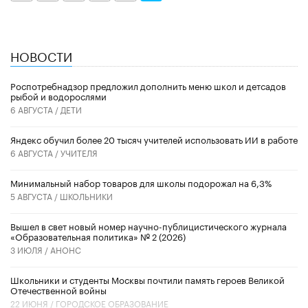
НОВОСТИ
Роспотребнадзор предложил дополнить меню школ и детсадов
рыбой и водорослями
6 АВГУСТА /
ДЕТИ
​Яндекс обучил более 20 тысяч учителей использовать ИИ в работе
6 АВГУСТА /
УЧИТЕЛЯ
Минимальный набор товаров для школы подорожал на 6,3%
5 АВГУСТА /
ШКОЛЬНИКИ
Вышел в свет новый номер научно-публицистического журнала
«Образовательная политика» № 2 (2026)
3 ИЮЛЯ /
АНОНС
Школьники и студенты Москвы почтили память героев Великой
Отечественной войны
22 ИЮНЯ /
ГОРОДСКОЕ ОБРАЗОВАНИЕ