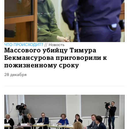
ЧТО ПРОИСХОДИТ?
//
Новость
Массового убийцу Тимура
Бекмансурова приговорили к
пожизненному сроку
28 декабря