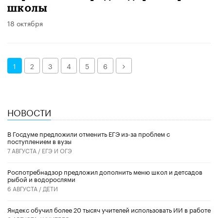
школы
18 октября
Далее
1
2
3
4
5
6
НОВОСТИ
В Госдуме предложили отменить ЕГЭ из-за проблем с
поступлением в вузы
7 АВГУСТА /
ЕГЭ И ОГЭ
Роспотребнадзор предложил дополнить меню школ и детсадов
рыбой и водорослями
6 АВГУСТА /
ДЕТИ
​Яндекс обучил более 20 тысяч учителей использовать ИИ в работе