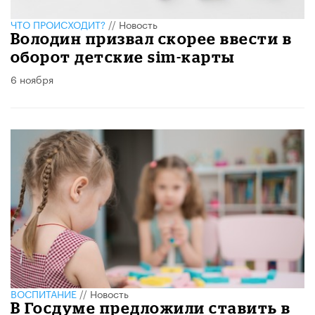
ЧТО ПРОИСХОДИТ?
//
Новость
Володин призвал скорее ввести в
оборот детские sim-карты
6 ноября
ВОСПИТАНИЕ
//
Новость
В Госдуме предложили ставить в