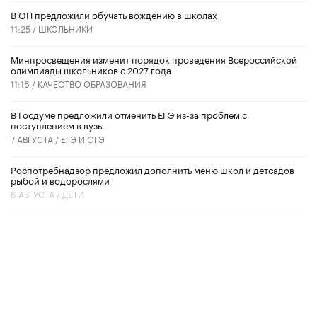
В ОП предложили обучать вождению в школах
11:25 /
ШКОЛЬНИКИ
Минпросвещения изменит порядок проведения Всероссийской
олимпиады школьников с 2027 года
11:16 /
КАЧЕСТВО ОБРАЗОВАНИЯ
В Госдуме предложили отменить ЕГЭ из-за проблем с
поступлением в вузы
7 АВГУСТА /
ЕГЭ И ОГЭ
Роспотребнадзор предложил дополнить меню школ и детсадов
рыбой и водорослями
6 АВГУСТА /
ДЕТИ