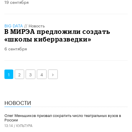
19 сентября
BIG DATA
//
Новость
В МИРЭА предложили создать
«школы киберразведки»
6 сентября
Далее
1
2
3
4
НОВОСТИ
Олег Меньшиков призвал сократить число театральных вузов в
России
13:14 /
КУЛЬТУРА