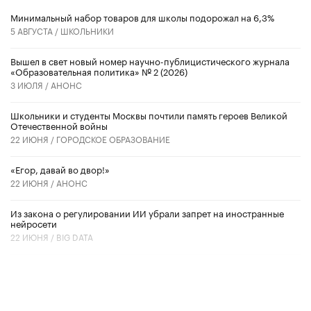
Минимальный набор товаров для школы подорожал на 6,3%
5 АВГУСТА /
ШКОЛЬНИКИ
Вышел в свет новый номер научно-публицистического журнала
«Образовательная политика» № 2 (2026)
3 ИЮЛЯ /
АНОНС
Школьники и студенты Москвы почтили память героев Великой
Отечественной войны
22 ИЮНЯ /
ГОРОДСКОЕ ОБРАЗОВАНИЕ
«Егор, давай во двор!»
22 ИЮНЯ /
АНОНС
Из закона о регулировании ИИ убрали запрет на иностранные
нейросети
22 ИЮНЯ /
BIG DATA