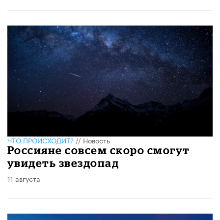
ЧТО ПРОИСХОДИТ?
//
Новость
Россияне совсем скоро смогут
увидеть звездопад
11 августа