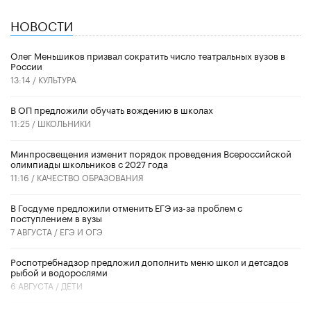
НОВОСТИ
Олег Меньшиков призвал сократить число театральных вузов в
России
13:14 /
КУЛЬТУРА
В ОП предложили обучать вождению в школах
11:25 /
ШКОЛЬНИКИ
Минпросвещения изменит порядок проведения Всероссийской
олимпиады школьников с 2027 года
11:16 /
КАЧЕСТВО ОБРАЗОВАНИЯ
В Госдуме предложили отменить ЕГЭ из-за проблем с
поступлением в вузы
7 АВГУСТА /
ЕГЭ И ОГЭ
Роспотребнадзор предложил дополнить меню школ и детсадов
рыбой и водорослями
6 АВГУСТА /
ДЕТИ