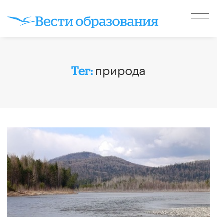
природа
Тег: