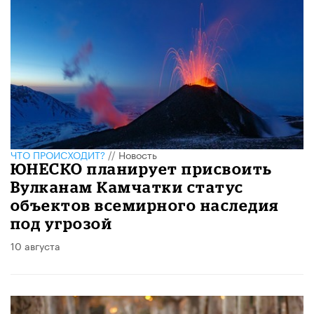
ЧТО ПРОИСХОДИТ?
//
Новость
ЮНЕСКО планирует присвоить
Вулканам Камчатки статус
объектов всемирного наследия
под угрозой
10 августа