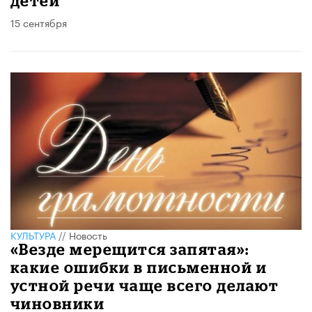
детей
15 сентября
КУЛЬТУРА
//
Новость
«Везде мерещится запятая»:
какие ошибки в письменной и
устной речи чаще всего делают
чиновники