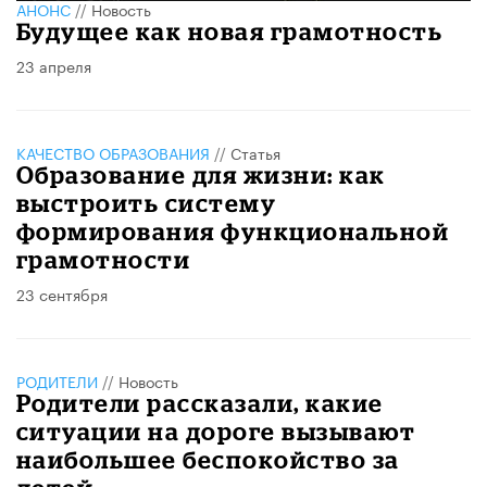
АНОНС
//
Новость
Будущее как новая грамотность
23 апреля
КАЧЕСТВО ОБРАЗОВАНИЯ
//
Статья
Образование для жизни: как
выстроить систему
формирования функциональной
грамотности
23 сентября
РОДИТЕЛИ
//
Новость
​Родители рассказали, какие
ситуации на дороге вызывают
наибольшее беспокойство за