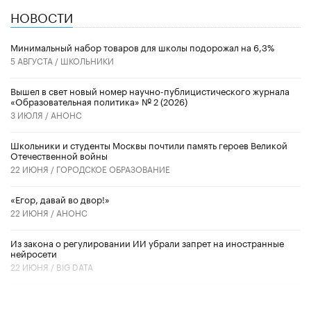
НОВОСТИ
Минимальный набор товаров для школы подорожал на 6,3%
5 АВГУСТА /
ШКОЛЬНИКИ
Вышел в свет новый номер научно-публицистического журнала
«Образовательная политика» № 2 (2026)
3 ИЮЛЯ /
АНОНС
Школьники и студенты Москвы почтили память героев Великой
Отечественной войны
22 ИЮНЯ /
ГОРОДСКОЕ ОБРАЗОВАНИЕ
«Егор, давай во двор!»
22 ИЮНЯ /
АНОНС
Из закона о регулировании ИИ убрали запрет на иностранные
нейросети
22 ИЮНЯ /
BIG DATA