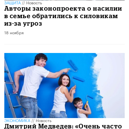
ЗАЩИТА
//
Новость
Авторы законопроекта о насилии
в семье обратились к силовикам
из-за угроз
18 ноября
ЭКОНОМИКА
//
Новость
Дмитрий Медведев: «Очень часто