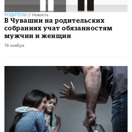
РОДИТЕЛИ
//
Новость
В Чувашии на родительских
собраниях учат обязанностям
мужчин и женщин
19 ноября