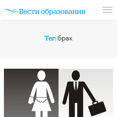
брак
Тег: