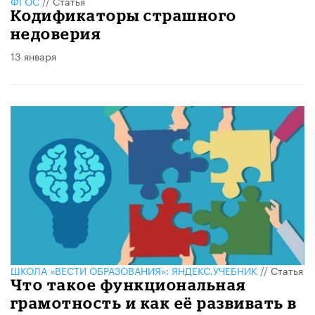
ФГОС
//
Статья
Кодификаторы страшного
недоверия
13 января
ШКОЛА «ВЕСТИ ОБРАЗОВАНИЯ»: ЯНДЕКС.УЧЕБНИК
//
Статья
Что такое функциональная
грамотность и как её развивать в