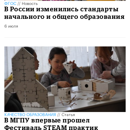
ФГОС
//
Новость
В России изменились стандарты
начального и общего образования
6 июля
КАЧЕСТВО ОБРАЗОВАНИЯ
//
Статья
В МГПУ впервые прошел
Фестиваль STEAM практик