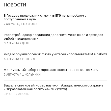
НОВОСТИ
В Госдуме предложили отменить ЕГЭ из-за проблем с
поступлением в вузы
7 АВГУСТА /
ЕГЭ И ОГЭ
Роспотребнадзор предложил дополнить меню школ и детсадов
рыбой и водорослями
6 АВГУСТА /
ДЕТИ
​Яндекс обучил более 20 тысяч учителей использовать ИИ в работе
6 АВГУСТА /
УЧИТЕЛЯ
Минимальный набор товаров для школы подорожал на 6,3%
5 АВГУСТА /
ШКОЛЬНИКИ
Вышел в свет новый номер научно-публицистического журнала
«Образовательная политика» № 2 (2026)
3 ИЮЛЯ /
АНОНС