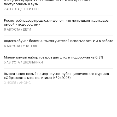
поступлением в вузы
7 АВГУСТА /
ЕГЭ И ОГЭ
Роспотребнадзор предложил дополнить меню школ и детсадов
рыбой и водорослями
6 АВГУСТА /
ДЕТИ
​Яндекс обучил более 20 тысяч учителей использовать ИИ в работе
6 АВГУСТА /
УЧИТЕЛЯ
Минимальный набор товаров для школы подорожал на 6,3%
5 АВГУСТА /
ШКОЛЬНИКИ
Вышел в свет новый номер научно-публицистического журнала
«Образовательная политика» № 2 (2026)
3 ИЮЛЯ /
АНОНС