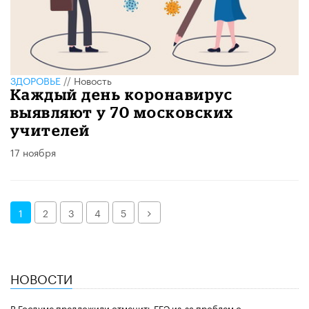
ЗДОРОВЬЕ
//
Новость
Каждый день коронавирус
выявляют у 70 московских
учителей
17 ноября
Далее
1
2
3
4
5
НОВОСТИ
В Госдуме предложили отменить ЕГЭ из-за проблем с