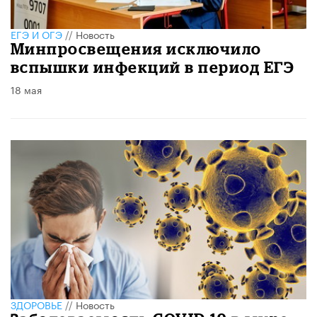
ЕГЭ И ОГЭ
//
Новость
Минпросвещения исключило
вспышки инфекций в период ЕГЭ
18 мая
ЗДОРОВЬЕ
//
Новость