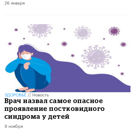
26 января
ЗДОРОВЬЕ
//
Новость
Врач назвал самое опасное
проявление постковидного
синдрома у детей
9 ноября