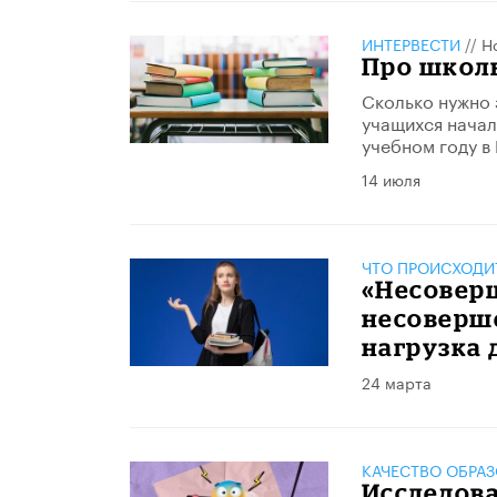
ИНТЕРВЕСТИ
//
Н
Про школ
Сколько нужно 
учащихся начал
учебном году в
14 июля
ЧТО ПРОИСХОДИ
«Несовер
несоверш
нагрузка 
24 марта
КАЧЕСТВО ОБРА
Исследов