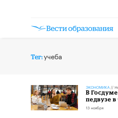
учеба
Тег:
ЭКОНОМИКА
//
Н
В Госдуме
педвузе в
13 ноября