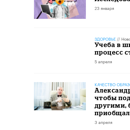
23 января
ЗДОРОВЬЕ
//
Нов
Учеба в ш
процесс с
5 апреля
КАЧЕСТВО ОБРА
Александр
чтобы под
другими, 
приобщал
3 апреля