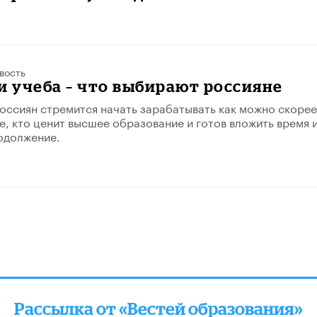
вость
и учеба – что выбирают россияне
оссиян стремится начать зарабатывать как можно скорее
те, кто ценит высшее образование и готов вложить время 
родолжение.
Рассылка от «Вестей образования»