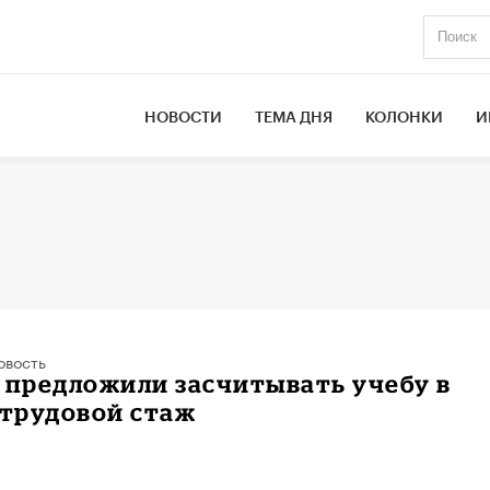
НОВОСТИ
ТЕМА ДНЯ
КОЛОНКИ
И
овость
 предложили засчитывать учебу в
 трудовой стаж