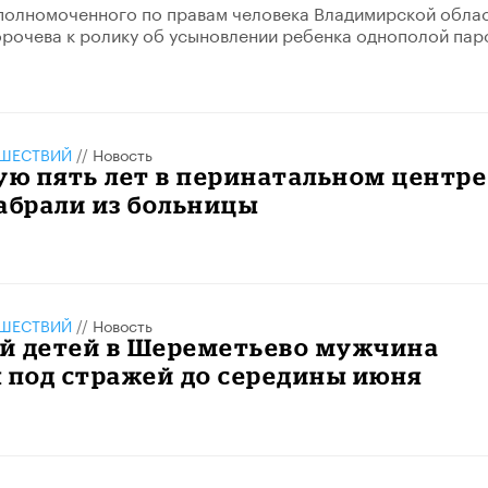
полномоченного по правам человека Владимирской обла
рочева к ролику об усыновлении ребенка однополой пар
ШЕСТВИЙ
//
Новость
ю пять лет в перинатальном центре
абрали из больницы
ШЕСТВИЙ
//
Новость
й детей в Шереметьево мужчина
 под стражей до середины июня