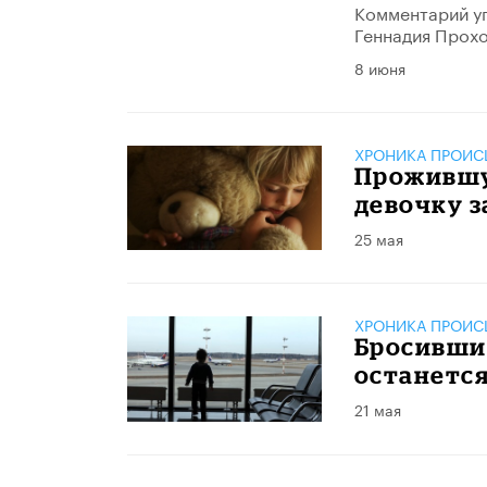
Комментарий у
Геннадия Прохо
8 июня
ХРОНИКА ПРОИС
Прожившу
девочку з
25 мая
ХРОНИКА ПРОИС
Бросивши
останется
21 мая