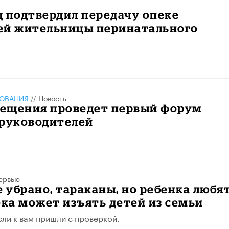
 подтвердил передачу опеке
ей жительницы перинатального
ЗОВАНИЯ
//
Новость
ещения проведет первый форум
 руководителей
ервью
е убрано, тараканы, но ребенка любят
ека может изъять детей из семьи
сли к вам пришли с проверкой.