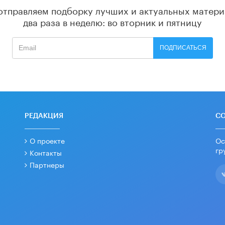
отправляем подборку лучших и актуальных матери
два раза в неделю: во вторник и пятницу
ПОДПИСАТЬСЯ
РЕДАКЦИЯ
С
О проекте
Ос
гр
Контакты
Партнеры