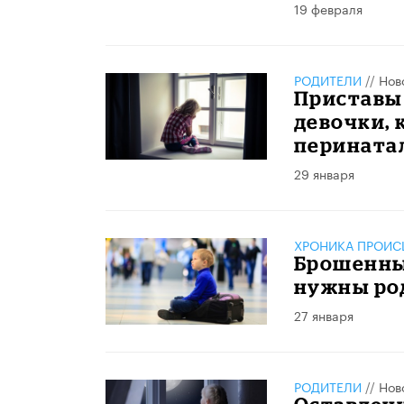
19 февраля
РОДИТЕЛИ
//
Нов
Приставы 
девочки, 
перината
29 января
ХРОНИКА ПРОИС
Брошенны
нужны р
27 января
РОДИТЕЛИ
//
Нов