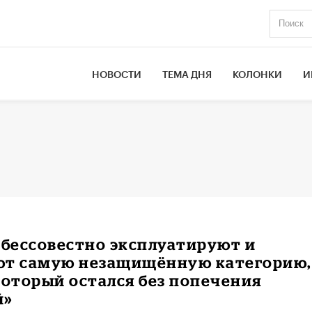
НОВОСТИ
ТЕМА ДНЯ
КОЛОНКИ
И
 бессовестно эксплуатируют и
ют самую незащищённую категорию,
который остался без попечения
й»