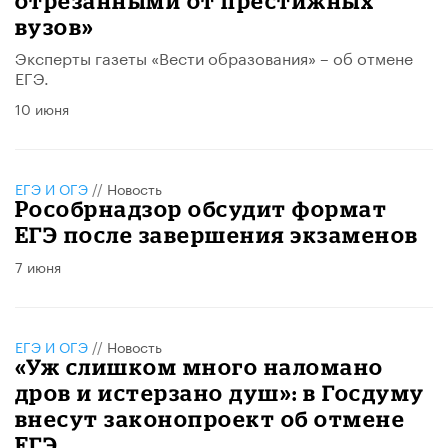
отрезанными от престижных
вузов»
Эксперты газеты «Вести образования» – об отмене
ЕГЭ.
10 июня
ЕГЭ И ОГЭ
//
Новость
Рособрнадзор обсудит формат
ЕГЭ после завершения экзаменов
7 июня
ЕГЭ И ОГЭ
//
Новость
«Уж слишком много наломано
дров и истерзано душ»: в Госдуму
внесут законопроект об отмене
ЕГЭ