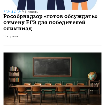
ЕГЭ И ОГЭ
//
Новость
Рособрнадзор «готов обсуждать»
отмену ЕГЭ для победителей
олимпиад
9 апреля