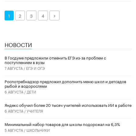
Далее
1
2
3
4
НОВОСТИ
В Госдуме предложили отменить ЕГЭ из-за проблем с
поступлением в вузы
7 АВГУСТА /
ЕГЭ И ОГЭ
Роспотребнадзор предложил дополнить меню школ и детсадов
рыбой и водорослями
6 АВГУСТА /
ДЕТИ
​Яндекс обучил более 20 тысяч учителей использовать ИИ в работе
6 АВГУСТА /
УЧИТЕЛЯ
Минимальный набор товаров для школы подорожал на 6,3%
5 АВГУСТА /
ШКОЛЬНИКИ