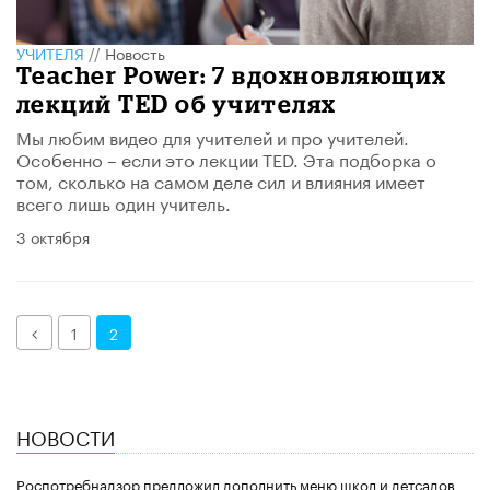
УЧИТЕЛЯ
//
Новость
Teacher Power: 7 вдохновляющих
лекций TED об учителях
Мы любим видео для учителей и про учителей.
Особенно – если это лекции TED. Эта подборка о
том, сколько на самом деле сил и влияния имеет
всего лишь один учитель.
3 октября
Назад
1
2
НОВОСТИ
Роспотребнадзор предложил дополнить меню школ и детсадов