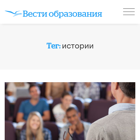
истории
Тег: