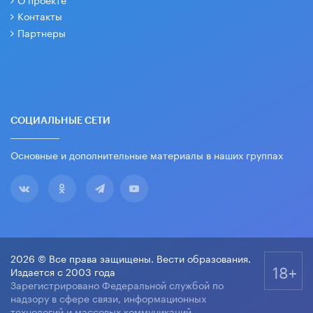
Контакты
Партнеры
СОЦИАЛЬНЫЕ СЕТИ
Основные и дополнительные материалы в наших группах
2026 © Все права защищены. Вести образования.
18+
Издается с 2003 года
Зарегистрировано Федеральной службой по
надзору в сфере связи, информационных
технологий и массовых коммуникаций.