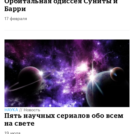
Орбитальная одиссея Суниты и
Барри
17 февраля
НАУКА
//
Новость
Пять научных сериалов обо всем
на свете
19 июля