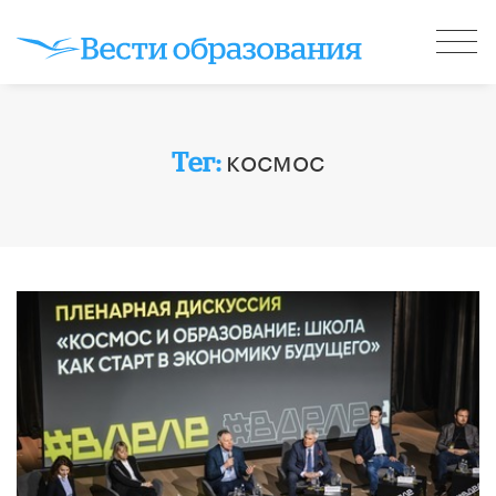
космос
Тег: