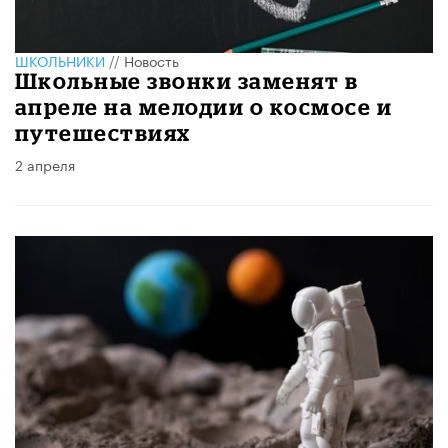
ШКОЛЬНИКИ
//
Новость
Школьные звонки заменят в
апреле на мелодии о космосе и
путешествиях
2 апреля