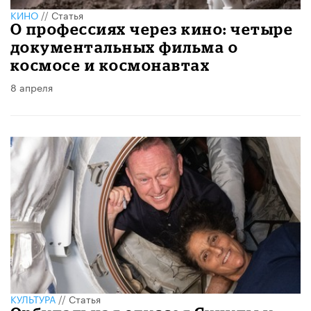
КИНО
//
Статья
О профессиях через кино: четыре
документальных фильма о
космосе и космонавтах
8 апреля
КУЛЬТУРА
//
Статья