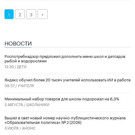
Далее
1
2
3
НОВОСТИ
Роспотребнадзор предложил дополнить меню школ и детсадов
рыбой и водорослями
13:30 /
ДЕТИ
​Яндекс обучил более 20 тысяч учителей использовать ИИ в работе
09:57 /
УЧИТЕЛЯ
Минимальный набор товаров для школы подорожал на 6,3%
5 АВГУСТА /
ШКОЛЬНИКИ
Вышел в свет новый номер научно-публицистического журнала
«Образовательная политика» № 2 (2026)
3 ИЮЛЯ /
АНОНС