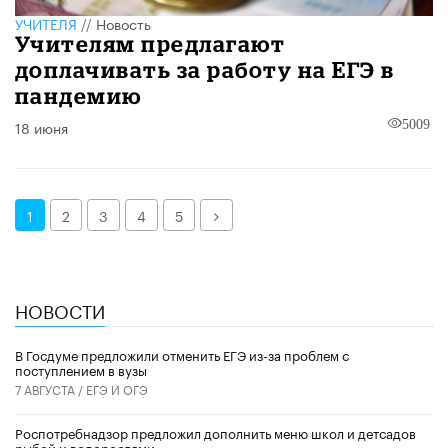
УЧИТЕЛЯ
//
Новость
Учителям предлагают
доплачивать за работу на ЕГЭ в
пандемию
18 июня
5009
Далее
1
2
3
4
5
НОВОСТИ
В Госдуме предложили отменить ЕГЭ из-за проблем с
поступлением в вузы
7 АВГУСТА /
ЕГЭ И ОГЭ
Роспотребнадзор предложил дополнить меню школ и детсадов
рыбой и водорослями