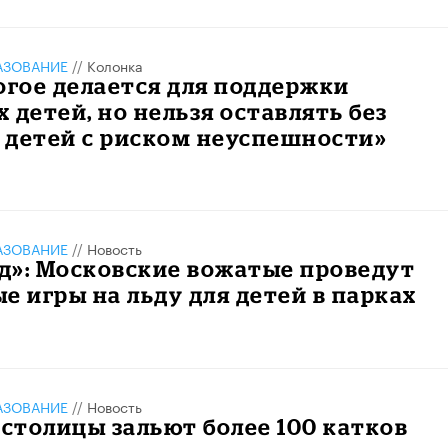
АЗОВАНИЕ
//
Колонка
огое делается для поддержки
 детей, но нельзя оставлять без
 детей с риском неуспешности»
АЗОВАНИЕ
//
Новость
ед»: Московские вожатые проведут
е игры на льду для детей в парках
АЗОВАНИЕ
//
Новость
 столицы зальют более 100 катков