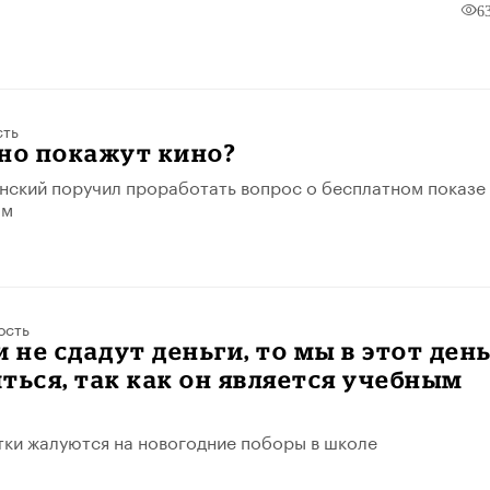
6
сть
но покажут кино?
ский поручил проработать вопрос о бесплатном показе
ам
ость
и не сдадут деньги, то мы в этот ден
ться, так как он является учебным
тки жалуются на новогодние поборы в школе