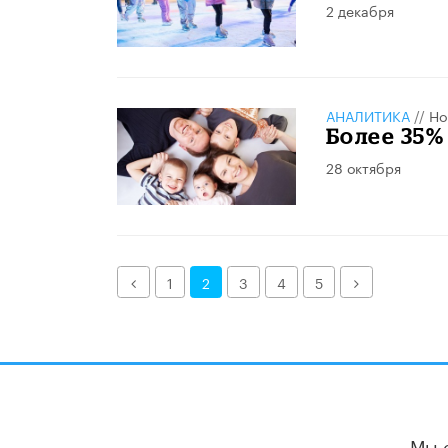
2 декабря
АНАЛИТИКА
//
Но
Более 35%
28 октября
Назад
Далее
1
2
3
4
5
Мы 