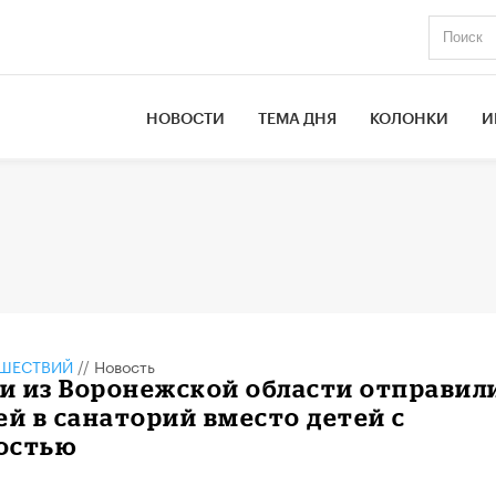
НОВОСТИ
ТЕМА ДНЯ
КОЛОНКИ
И
ШЕСТВИЙ
//
Новость
и из Воронежской области отправил
ей в санаторий вместо детей с
остью