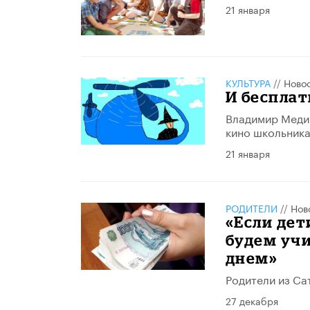
21 января
КУЛЬТУРА
//
Ново
И бесплат
Владимир Медин
кино школьник
21 января
РОДИТЕЛИ
//
Нов
«Если дет
будем учи
днем»
Родители из Са
27 декабря