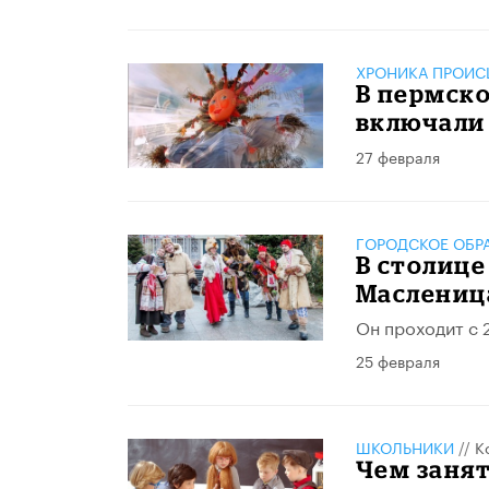
ХРОНИКА ПРОИС
В пермско
включали
27 февраля
ГОРОДСКОЕ ОБР
В столице
Маслениц
Он проходит с 2
25 февраля
ШКОЛЬНИКИ
//
К
Чем занят