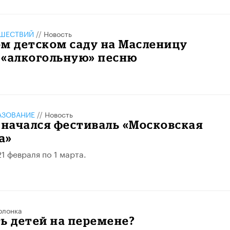
ШЕСТВИЙ
//
Новость
м детском саду на Масленицу
 «алкогольную» песню
АЗОВАНИЕ
//
Новость
 начался фестиваль «Московская
а»
1 февраля по 1 марта.
олонка
ь детей на перемене?