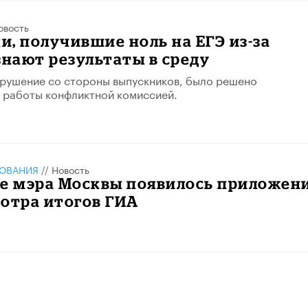
овость
, получившие ноль на ЕГЭ из-за
знают результаты в среду
рушение со стороны выпускников, было решено
 работы конфликтной комиссией.
ЗОВАНИЯ
//
Новость
ле мэра Москвы появилось приложен
отра итогов ГИА