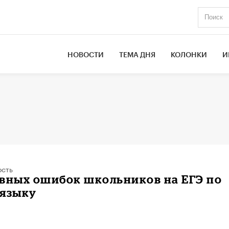
НОВОСТИ
ТЕМА ДНЯ
КОЛОНКИ
И
ость
вных ошибок школьников на ЕГЭ по
 языку