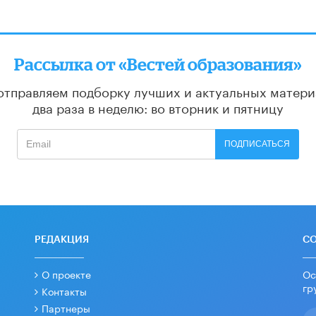
Рассылка от «Вестей образования»
отправляем подборку лучших и актуальных матери
два раза в неделю: во вторник и пятницу
ПОДПИСАТЬСЯ
РЕДАКЦИЯ
С
О проекте
Ос
гр
Контакты
Партнеры