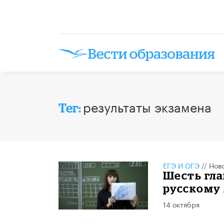
результаты экзамена
Тег:
ЕГЭ И ОГЭ
//
Нов
Шесть гла
русскому
14 октября