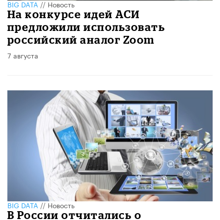
BIG DATA
//
Новость
На конкурсе идей АСИ
предложили использовать
российский аналог Zoom
7 августа
BIG DATA
//
Новость
В России отчитались о