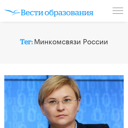
Минкомсвязи России
Тег: