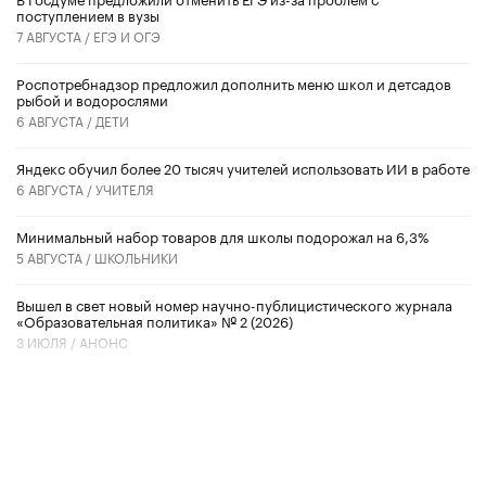
поступлением в вузы
7 АВГУСТА /
ЕГЭ И ОГЭ
Роспотребнадзор предложил дополнить меню школ и детсадов
рыбой и водорослями
6 АВГУСТА /
ДЕТИ
​Яндекс обучил более 20 тысяч учителей использовать ИИ в работе
6 АВГУСТА /
УЧИТЕЛЯ
Минимальный набор товаров для школы подорожал на 6,3%
5 АВГУСТА /
ШКОЛЬНИКИ
Вышел в свет новый номер научно-публицистического журнала
«Образовательная политика» № 2 (2026)
3 ИЮЛЯ /
АНОНС