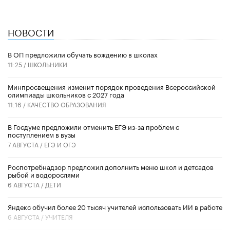
НОВОСТИ
В ОП предложили обучать вождению в школах
11:25 /
ШКОЛЬНИКИ
Минпросвещения изменит порядок проведения Всероссийской
олимпиады школьников с 2027 года
11:16 /
КАЧЕСТВО ОБРАЗОВАНИЯ
В Госдуме предложили отменить ЕГЭ из-за проблем с
поступлением в вузы
7 АВГУСТА /
ЕГЭ И ОГЭ
Роспотребнадзор предложил дополнить меню школ и детсадов
рыбой и водорослями
6 АВГУСТА /
ДЕТИ
​Яндекс обучил более 20 тысяч учителей использовать ИИ в работе
6 АВГУСТА /
УЧИТЕЛЯ