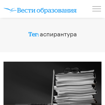
аспирантура
Тег: