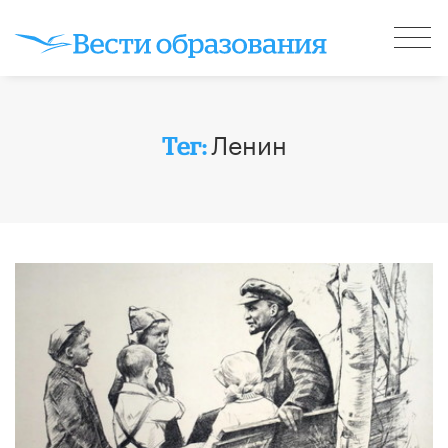
Ленин
Тег: