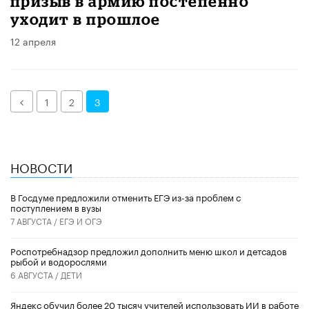
призыв в армию постепенно
уходит в прошлое
12 апреля
Назад
1
2
3
НОВОСТИ
В Госдуме предложили отменить ЕГЭ из-за проблем с
поступлением в вузы
7 АВГУСТА /
ЕГЭ И ОГЭ
Роспотребнадзор предложил дополнить меню школ и детсадов
рыбой и водорослями
6 АВГУСТА /
ДЕТИ
​Яндекс обучил более 20 тысяч учителей использовать ИИ в работе