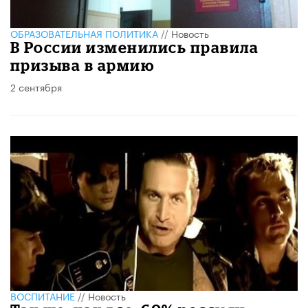
ОБРАЗОВАТЕЛЬНАЯ ПОЛИТИКА
//
Новость
В России изменились правила
призыва в армию
2 сентября
ВОСПИТАНИЕ
//
Новость