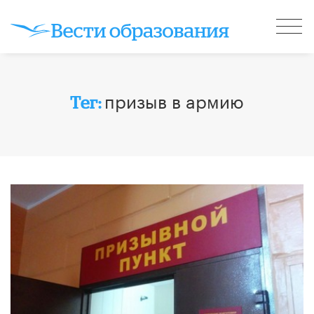
призыв в армию
Тег: