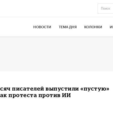
НОВОСТИ
ТЕМА ДНЯ
КОЛОНКИ
И
сяч писателей выпустили «пустую»
нак протеста против ИИ