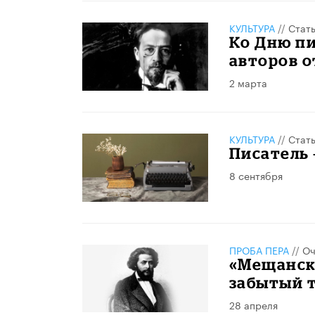
КУЛЬТУРА
//
Стат
Ко Дню пи
авторов о
2 марта
КУЛЬТУРА
//
Стат
Писатель 
8 сентября
ПРОБА ПЕРА
//
Оч
«Мещанск
забытый т
28 апреля