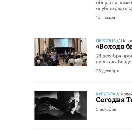
общественный д
опубликовать од
15 января
ПЕРСОНА
//
Ново
«Володя 
24 декабря про
писателя Влади
26 декабря
КУЛЬТУРА
//
Коло
Сегодня Т
5 декабря