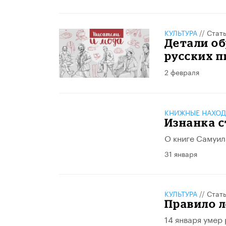
КУЛЬТУРА
//
Стат
Детали об
русских п
2 февраля
КНИЖНЫЕ НАХОД
Изнанка с
О книге Самуил
31 января
КУЛЬТУРА
//
Стат
Правило л
14 января умер