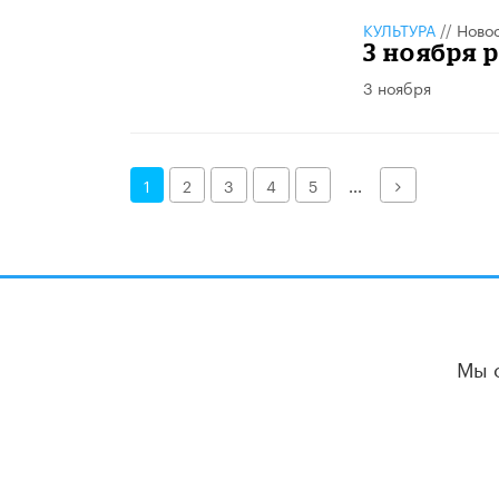
КУЛЬТУРА
//
Ново
3 ноября 
3 ноября
Далее
1
2
3
4
5
...
Мы 