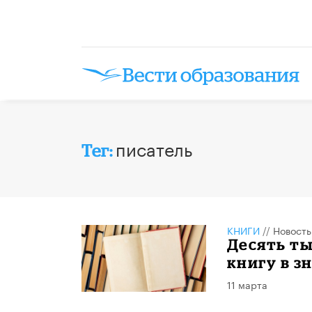
писатель
Тег:
КНИГИ
//
Новость
Десять ты
книгу в з
11 марта