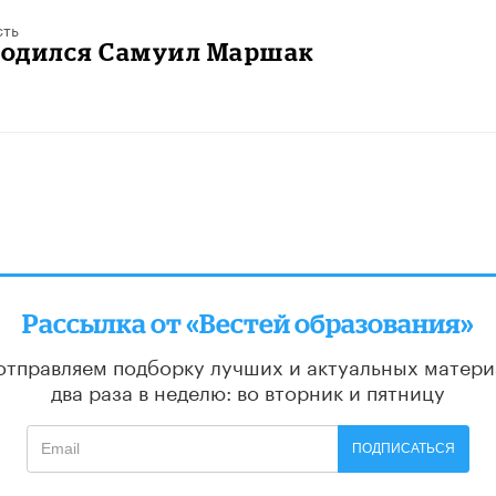
сть
родился Самуил Маршак
Рассылка от «Вестей образования»
отправляем подборку лучших и актуальных матери
два раза в неделю: во вторник и пятницу
ПОДПИСАТЬСЯ