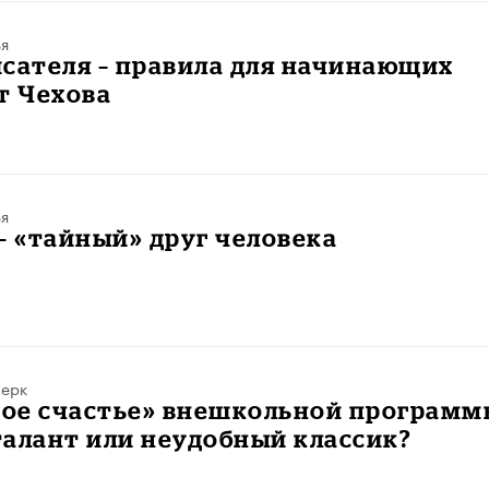
ья
сателя – правила для начинающих
т Чехова
ья
– «тайный» друг человека
ерк
ое счастье» внешкольной программ
алант или неудобный классик?