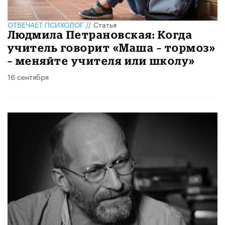
ОТВЕЧАЕТ ПСИХОЛОГ
//
Статья
Людмила Петрановская: Когда
учитель говорит «Маша – тормоз»
– меняйте учителя или школу»
16 сентября