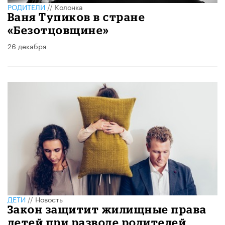
РОДИТЕЛИ
//
Колонка
Ваня Тупиков в стране
«Безотцовщине»
26 декабря
ДЕТИ
//
Новость
Закон защитит жилищные права
детей при разводе родителей