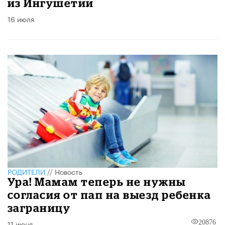
из Ингушетии
16 июля
РОДИТЕЛИ
//
Новость
Ура! Мамам теперь не нужны
согласия от пап на выезд ребенка
заграницу
11 июня
20876