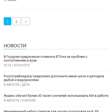
Далее
1
2
НОВОСТИ
В Госдуме предложили отменить ЕГЭ из-за проблем с
поступлением в вузы
10:14 /
ЕГЭ И ОГЭ
Роспотребнадзор предложил дополнить меню школ и детсадов
рыбой и водорослями
6 АВГУСТА /
ДЕТИ
​Яндекс обучил более 20 тысяч учителей использовать ИИ в работе
6 АВГУСТА /
УЧИТЕЛЯ
Минимальный набор товаров для школы подорожал на 6,3%