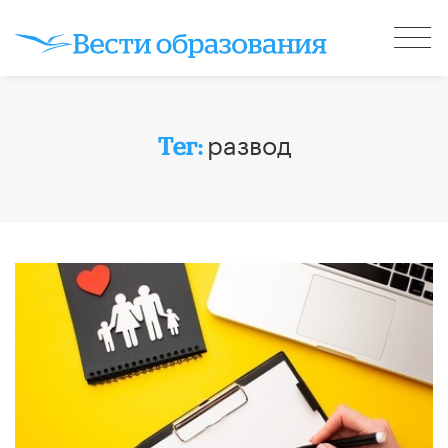
развод
Тег: