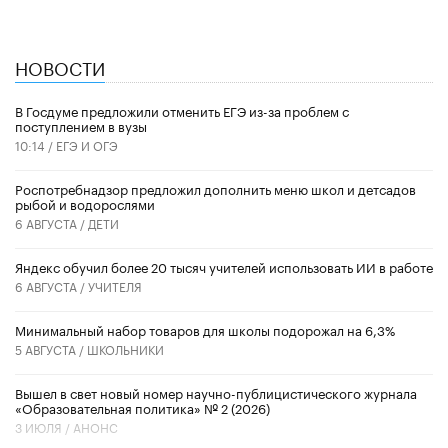
НОВОСТИ
В Госдуме предложили отменить ЕГЭ из-за проблем с
поступлением в вузы
10:14 /
ЕГЭ И ОГЭ
Роспотребнадзор предложил дополнить меню школ и детсадов
рыбой и водорослями
6 АВГУСТА /
ДЕТИ
​Яндекс обучил более 20 тысяч учителей использовать ИИ в работе
6 АВГУСТА /
УЧИТЕЛЯ
Минимальный набор товаров для школы подорожал на 6,3%
5 АВГУСТА /
ШКОЛЬНИКИ
Вышел в свет новый номер научно-публицистического журнала
«Образовательная политика» № 2 (2026)
3 ИЮЛЯ /
АНОНС